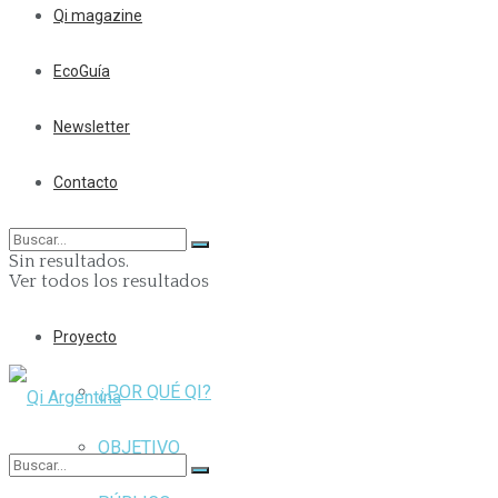
Qi magazine
EcoGuía
Newsletter
Contacto
Sin resultados.
Ver todos los resultados
Proyecto
¿POR QUÉ QI?
OBJETIVO