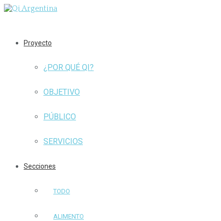
Proyecto
¿POR QUÉ QI?
OBJETIVO
PÚBLICO
SERVICIOS
Secciones
TODO
ALIMENTO