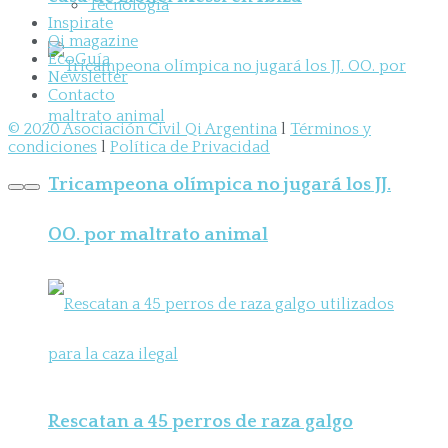
Tecnología
Inspirate
Qi magazine
EcoGuía
Newsletter
Contacto
© 2020 Asociación Civil Qi Argentina
l
Términos y
condiciones
l
Política de Privacidad
Tricampeona olímpica no jugará los JJ.
OO. por maltrato animal
Rescatan a 45 perros de raza galgo