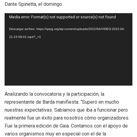
Dante Spinetta, el domingo.
Reproductor
Media error: Format(s) not supported or source(s) not found
de
Descargar archivo: https://qiarg.org/wp-content/uploads/2022/04/VIDEO-2022-04-
vídeo
21-15-59-01.mp4?_=1
Analizando la convocatoria y la participación, la
representante de Barda manifiesta: “Superó en mucho
nuestras expectativas. Sabíamos que iba a funcionar pero
realmente fue un éxito para nosotros cómo organizadores.
Fue la primera edición de Gaia. Contamos con el apoyo de
varios organismos muy en especial con el de la