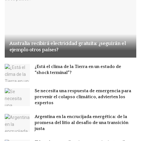
Australia recibirá electricidad gratuita: ¿seguirán el
ejemplo otros países?
¿Está el clima de la Tierra en un estado de
“shock terminal”?
Se necesita una respuesta de emergencia para
prevenir el colapso climático, advierten los
expertos
Argentina en la encrucijada energética: de la
promesa del litio al desafío de una transición
justa