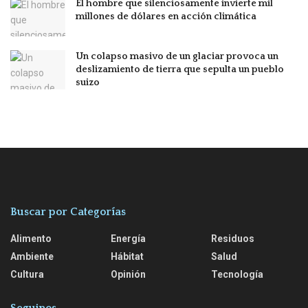
El hombre que silenciosamente invierte mil
millones de dólares en acción climática
Un colapso masivo de un glaciar provoca un
deslizamiento de tierra que sepulta un pueblo
suizo
Buscar por Categorías
Alimento
Energía
Residuos
Ambiente
Hábitat
Salud
Cultura
Opinión
Tecnología