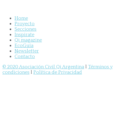
Home
Proyecto
Secciones
Inspirate
Qi magazine
EcoGuía
Newsletter
Contacto
© 2020 Asociación Civil Qi Argentina
l
Términos y
condiciones
l
Política de Privacidad