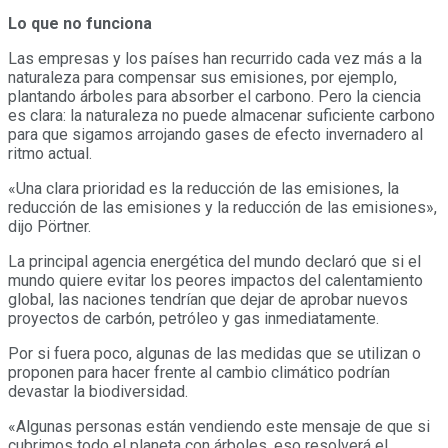
Lo que no funciona
Las empresas y los países han recurrido cada vez más a la
naturaleza para compensar sus emisiones, por ejemplo,
plantando árboles para absorber el carbono. Pero la ciencia
es clara: la naturaleza no puede almacenar suficiente carbono
para que sigamos arrojando gases de efecto invernadero al
ritmo actual.
«Una clara prioridad es la reducción de las emisiones, la
reducción de las emisiones y la reducción de las emisiones»,
dijo Pörtner.
La principal agencia energética del mundo declaró que si el
mundo quiere evitar los peores impactos del calentamiento
global, las naciones tendrían que dejar de aprobar nuevos
proyectos de carbón, petróleo y gas inmediatamente.
Por si fuera poco, algunas de las medidas que se utilizan o
proponen para hacer frente al cambio climático podrían
devastar la biodiversidad.
«Algunas personas están vendiendo este mensaje de que si
cubrimos todo el planeta con árboles, eso resolverá el