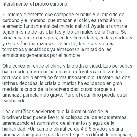
literalmente: el propio carbono.
El mismo elemento que compone el hollín y el dióxido de
carbono y el metano, que atrapan el calor, es también un
elemento fundamental del mundo natural. Ayuda a formar el
tejido mismo de las plantas y los animales de la Tierra. Se
almacena en los bosques, en los humedales, en las praderas
y en los fondos marinos. De hecho, los ecosistemas
terrestres y acuáticos ya almacenan la mitad de las
emisiones generadas por el hombre.
Otra conexión entre el clima y la biodiversidad: Las personas
han creado emergencias en ambos frentes al utilizar los
recursos del planeta de forma insostenible. Durante las dos
últimas décadas, la crisis climática ha eclipsado en gran
medida la crisis de la biodiversidad, quizá porque su
amenaza parecía más grave. Pero el equilibrio puede estar
cambiando.
Los científicos advierten que la disminución de la
biodiversidad puede llevar al colapso de los ecosistemas,
amenazando el suministro de alimentos y agua de la
humanidad. «Un cambio climático de 4 ó 5 grados es una
amenaza tan grande para la gente que es difícil de imaginar»,