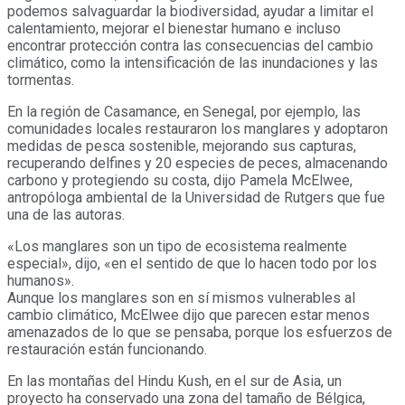
podemos salvaguardar la biodiversidad, ayudar a limitar el
calentamiento, mejorar el bienestar humano e incluso
encontrar protección contra las consecuencias del cambio
climático, como la intensificación de las inundaciones y las
tormentas.
En la región de Casamance, en Senegal, por ejemplo, las
comunidades locales restauraron los manglares y adoptaron
medidas de pesca sostenible, mejorando sus capturas,
recuperando delfines y 20 especies de peces, almacenando
carbono y protegiendo su costa, dijo Pamela McElwee,
antropóloga ambiental de la Universidad de Rutgers que fue
una de las autoras.
«Los manglares son un tipo de ecosistema realmente
especial», dijo, «en el sentido de que lo hacen todo por los
humanos».
Aunque los manglares son en sí mismos vulnerables al
cambio climático, McElwee dijo que parecen estar menos
amenazados de lo que se pensaba, porque los esfuerzos de
restauración están funcionando.
En las montañas del Hindu Kush, en el sur de Asia, un
proyecto ha conservado una zona del tamaño de Bélgica,