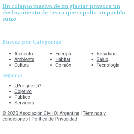
Un colapso masivo de un glaciar provoca un
deslizamiento de tierra que sepulta un pueblo
suizo
Buscar por Categorías
Alimento
Energía
Residuos
Ambiente
Hábitat
Salud
Cultura
Opinión
Tecnología
Seguinos
¿Por qué Qi?
Objetivo
Público
Servicios
© 2020 Asociación Civil Qi Argentina
l
Términos y
condiciones
l
Política de Privacidad