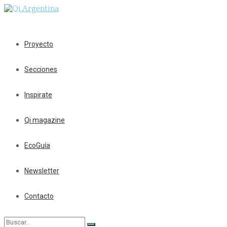
Proyecto
Secciones
Inspirate
Qi magazine
EcoGuía
Newsletter
Contacto