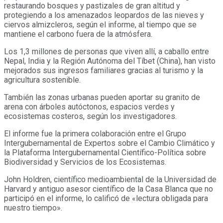
restaurando bosques y pastizales de gran altitud y
protegiendo a los amenazados leopardos de las nieves y
ciervos almizcleros, según el informe, al tiempo que se
mantiene el carbono fuera de la atmósfera.
Los 1,3 millones de personas que viven allí, a caballo entre
Nepal, India y la Región Autónoma del Tíbet (China), han visto
mejorados sus ingresos familiares gracias al turismo y la
agricultura sostenible.
También las zonas urbanas pueden aportar su granito de
arena con árboles autóctonos, espacios verdes y
ecosistemas costeros, según los investigadores.
El informe fue la primera colaboración entre el Grupo
Intergubernamental de Expertos sobre el Cambio Climático y
la Plataforma Intergubernamental Científico-Política sobre
Biodiversidad y Servicios de los Ecosistemas.
John Holdren, científico medioambiental de la Universidad de
Harvard y antiguo asesor científico de la Casa Blanca que no
participó en el informe, lo calificó de «lectura obligada para
nuestro tiempo».