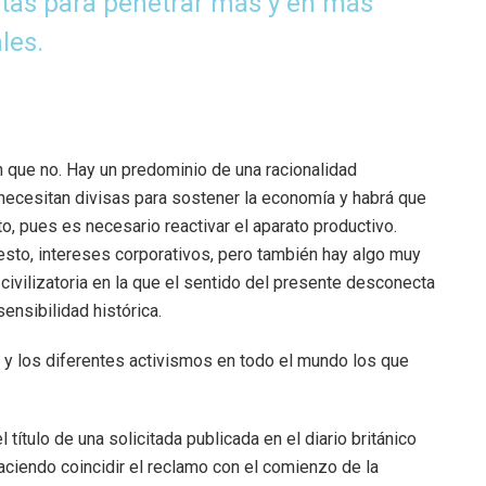
atas para penetrar más y en más
les.
n que no. Hay un predominio de una racionalidad
 necesitan divisas para sostener la economía y habrá que
, pues es necesario reactivar el aparato productivo.
esto, intereses corporativos, pero también hay algo muy
civilizatoria en la que el sentido del presente desconecta
ensibilidad histórica.
 y los diferentes activismos en todo el mundo los que
l título de una solicitada publicada en el diario británico
aciendo coincidir el reclamo con el comienzo de la