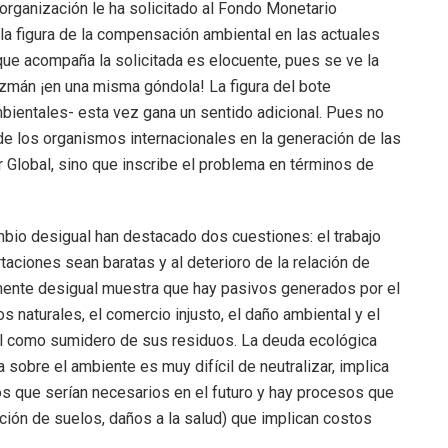
 organización le ha solicitado al Fondo Monetario
 la figura de la compensación ambiental en las actuales
ue acompaña la solicitada es elocuente, pues se ve la
uzmán ¡en una misma góndola! La figura del bote
bientales- esta vez gana un sentido adicional. Pues no
 de los organismos internacionales en la generación de las
 Global, sino que inscribe el problema en términos de
mbio desigual han destacado dos cuestiones: el trabajo
taciones sean baratas y al deterioro de la relación de
mente desigual muestra que hay pasivos generados por el
os naturales, el comercio injusto, el daño ambiental y el
l como sumidero de sus residuos. La deuda ecológica
a sobre el ambiente es muy difícil de neutralizar, implica
s que serían necesarios en el futuro y hay procesos que
ación de suelos, daños a la salud) que implican costos