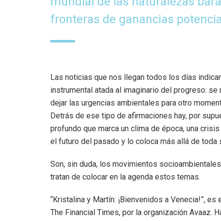
mundial de las naturalezas bar
fronteras de ganancias potencia
Las noticias que nos llegan todos los días indica
instrumental atada al imaginario del progreso: se
dejar las urgencias ambientales para otro momento
Detrás de ese tipo de afirmaciones hay, por supu
profundo que marca un clima de época, una crisis 
el futuro del pasado y lo coloca más allá de toda s
Son, sin duda, los movimientos socioambientales
tratan de colocar en la agenda estos temas.
“Kristalina y Martín: ¡Bienvenidos a Venecia!”, es e
The Financial Times, por la organización Avaaz. H