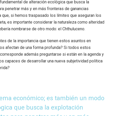
undamental de alteración ecológica que busca la
ara penetrar más y en más fronteras de ganancias
a que, si hemos traspasado los límites que aseguran los
eta, es importante considerar la naturaleza como alteridad
debería nombrarse de otro modo: el Chthuluceno.
es de la importancia que tienen estos asuntos en
os afectan de una forma profunda? Si todos estos
, corresponde además preguntarse si están en la agenda y
mos capaces de desarrollar una nueva subjetividad política
erida?
istema económico; es también un modo
gica que busca la explotación