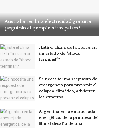
Australia recibirá electricidad gratuita:
¿seguirán el ejemplo otros países?
¿Está el clima de la Tierra en
un estado de “shock
terminal”?
Se necesita una respuesta de
emergencia para prevenir el
colapso climático, advierten
los expertos
Argentina en la encrucijada
energética: de la promesa del
litio al desafío de una