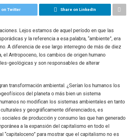
 on Twitter
Share on LinkedIn
aciones. Lejos estamos de aquel período en que las
porádicas y la referencia a esa palabra, “ambiente”, era
o. A diferencia de ese largo interregno de más de diez
, el Antropoceno, los cambios de origen humano
les-geológicas y son responsables de alterar
ran transformación ambiental. ¿Serían los humanos los
ogeofísicos del planeta o más bien un sistema
 humanos no modifican los sistemas ambientales en tanto
ulturales y geográficamente diferenciados, es
es sociales de producción y consumo las que han generado
poránea a la expansión del capitalismo en todo el
l “capitaloceno” para mostrar que el capitalismo no es