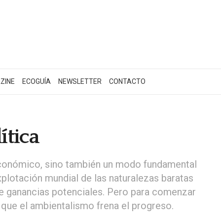
ZINE
ECOGUÍA
NEWSLETTER
CONTACTO
ítica
económico, sino también un modo fundamental
xplotación mundial de las naturalezas baratas
de ganancias potenciales. Pero para comenzar
 que el ambientalismo frena el progreso.