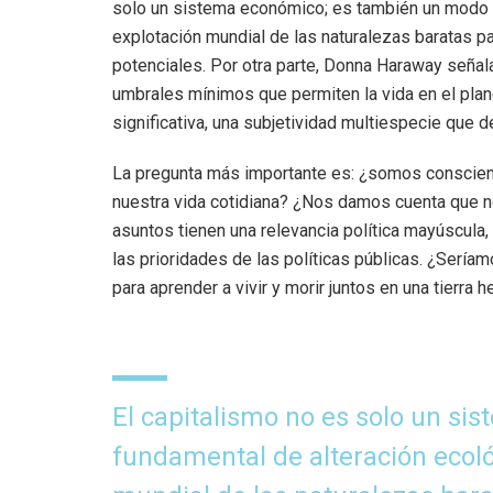
solo un sistema económico; es también un modo f
explotación mundial de las naturalezas baratas p
potenciales. Por otra parte, Donna Haraway señal
umbrales mínimos que permiten la vida en el plan
significativa, una subjetividad multiespecie que 
La pregunta más importante es: ¿somos conscient
nuestra vida cotidiana? ¿Nos damos cuenta que n
asuntos tienen una relevancia política mayúscula
las prioridades de las políticas públicas. ¿Sería
para aprender a vivir y morir juntos en una tierra h
El capitalismo no es solo un s
fundamental de alteración ecoló