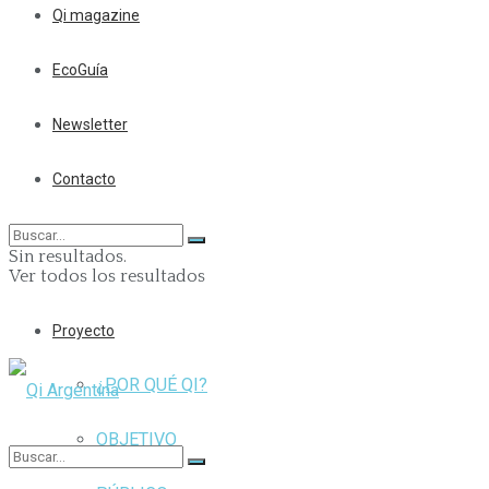
Qi magazine
EcoGuía
Newsletter
Contacto
Sin resultados.
Ver todos los resultados
Proyecto
¿POR QUÉ QI?
OBJETIVO