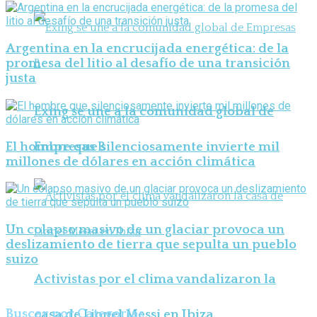
Argentina en la encrucijada energética: de la
promesa del litio al desafío de una transición
justa
Exing se une a la comunidad global de
El hombre que silenciosamente invierte mil
Empresas B
millones de dólares en acción climática
Un colapso masivo de un glaciar provoca un
deslizamiento de tierra que sepulta un pueblo
suizo
Activistas por el clima vandalizaron la
Buscar por Categorías
casa de Lionel Messi en Ibiza