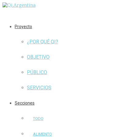
Proyecto
¿POR QUÉ QI?
OBJETIVO
PÚBLICO
SERVICIOS
Secciones
TODO
ALIMENTO