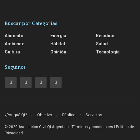
Buscar por Categorías
Alimento
Energía
Residuos
Ambiente
Hábitat
Salud
Cultura
Opinión
Tecnología
Seguinos
¿Por qué Qi?
Objetivo
Público
Servicios
© 2020 Asociación Civil Qi Argentina
l
Términos y condiciones
l
Política de
Privacidad