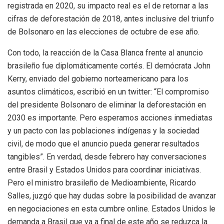
registrada en 2020, su impacto real es el de retornar a las
cifras de deforestación de 2018, antes inclusive del triunfo
de Bolsonaro en las elecciones de octubre de ese año.
Con todo, la reacción de la Casa Blanca frente al anuncio
brasileño fue diplomáticamente cortés. El demócrata John
Kerry, enviado del gobierno norteamericano para los
asuntos climáticos, escribió en un twitter: “El compromiso
del presidente Bolsonaro de eliminar la deforestación en
2030 es importante. Pero esperamos acciones inmediatas
y un pacto con las poblaciones indígenas y la sociedad
civil, de modo que el anuncio pueda generar resultados
tangibles”. En verdad, desde febrero hay conversaciones
entre Brasil y Estados Unidos para coordinar iniciativas.
Pero el ministro brasileño de Medioambiente, Ricardo
Salles, juzgó que hay dudas sobre la posibilidad de avanzar
en negociaciones en esta cumbre online. Estados Unidos le
demanda a Brasil que ya a final de este año se reduzca la