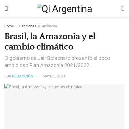
Home
Secciones
Ambiente
Brasil, la Amazonía y el
cambio climático
El gobierno de Jair Bolsonaro presentó el poco
ambicioso Plan Amazonía 2021/2022.
POR
REDACCIÓN
MAYO 3, 2021