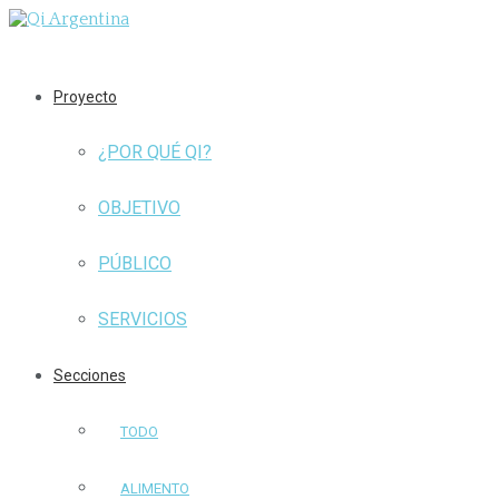
Proyecto
¿POR QUÉ QI?
OBJETIVO
PÚBLICO
SERVICIOS
Secciones
TODO
ALIMENTO