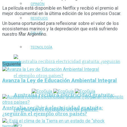
OPINIÓN
La película está disponible en Netflix y recibió el premio al
mejor documental en la última edición de los premios Oscar.
RESIDUOS
Un buena oportunidad para reflexionar sobre el valor de los
ecosistemas marinos y la depredación que está sufriendo
SALUD
nuestro Mar Argentino.
TECNOLOGÍA
Siguiente
Avanza la Ley de Educación Ambiental Integral
Australia recibirá electricidad gratuita:
Australia recibirá electricidad gratuita:
¿seguirán el ejemplo otros países?
¿seguirán el ejemplo otros países?