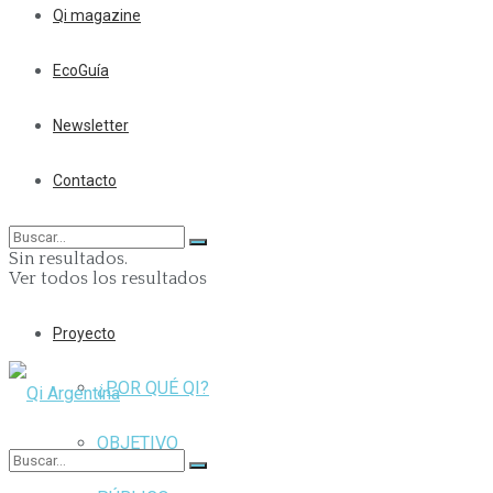
Qi magazine
EcoGuía
Newsletter
Contacto
Sin resultados.
Ver todos los resultados
Proyecto
¿POR QUÉ QI?
OBJETIVO