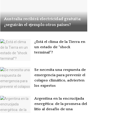
Australia recibirá electricidad gratuita:
¿seguirán el ejemplo otros países?
¿Está el clima de la Tierra en
un estado de “shock
terminal”?
Se necesita una respuesta de
emergencia para prevenir el
colapso climático, advierten
los expertos
Argentina en la encrucijada
energética: de la promesa del
litio al desafío de una