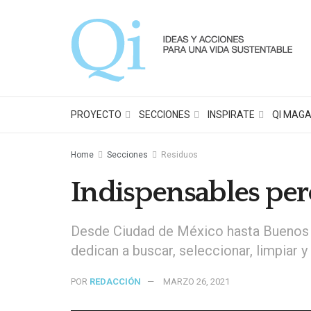
PROYECTO
SECCIONES
INSPIRATE
QI MAGA
Home
Secciones
Residuos
Indispensables pero
Desde Ciudad de México hasta Buenos A
dedican a buscar, seleccionar, limpiar y
POR
REDACCIÓN
MARZO 26, 2021