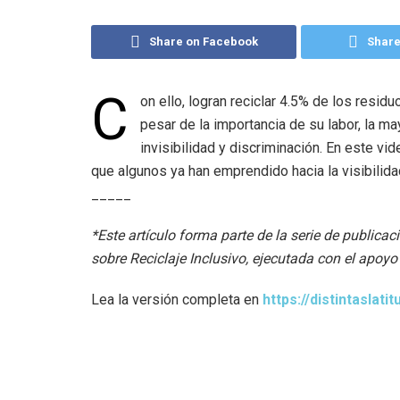
Share on Facebook
Share
C
on ello, logran reciclar 4.5% de los resid
pesar de la importancia de su labor, la ma
invisibilidad y discriminación. En este v
que algunos ya han emprendido hacia la visibilida
_____
*Este artículo forma parte de la serie de publica
sobre Reciclaje Inclusivo, ejecutada con el apoyo
Lea la versión completa en
https://distintaslat