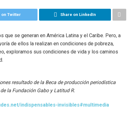
 on Twitter
Share on LinkedIn
uos que se generan en América Latina y el Caribe. Pero, a
yoría de ellos la realizan en condiciones de pobreza,
ideo, exploramos sus condiciones de vida y los caminos
d.
ciones resultado de la Beca de producción periodística
 de la Fundación Gabo y Latitud R.
itudes.net/indispensables-invisibles#multimedia