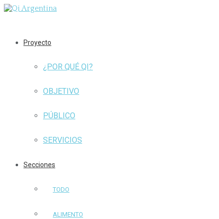
Proyecto
¿POR QUÉ QI?
OBJETIVO
PÚBLICO
SERVICIOS
Secciones
TODO
ALIMENTO