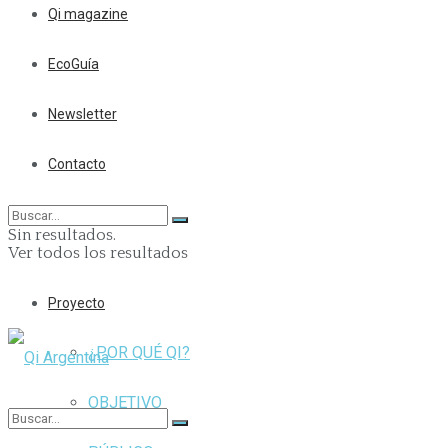
Qi magazine
EcoGuía
Newsletter
Contacto
Sin resultados.
Ver todos los resultados
Proyecto
¿POR QUÉ QI?
OBJETIVO