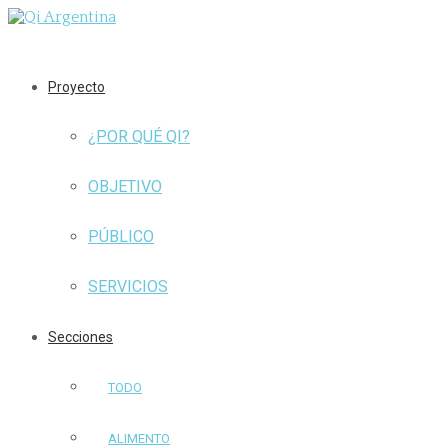
Proyecto
¿POR QUÉ QI?
OBJETIVO
PÚBLICO
SERVICIOS
Secciones
TODO
ALIMENTO