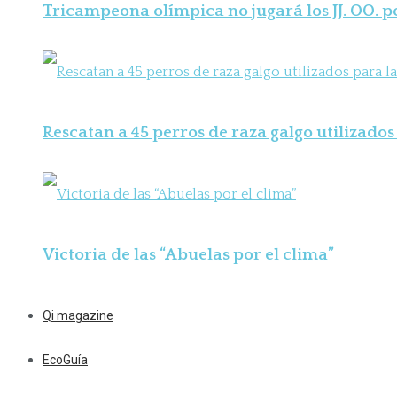
Tricampeona olímpica no jugará los JJ. OO. 
Rescatan a 45 perros de raza galgo utilizados 
Victoria de las “Abuelas por el clima”
Qi magazine
EcoGuía