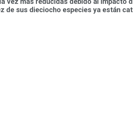
a vez más reducidas debido al impacto de
z de sus dieciocho especies ya están cata