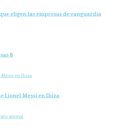
 que eligen las empresas de vanguardia
sas B
e Lionel Messi en Ibiza