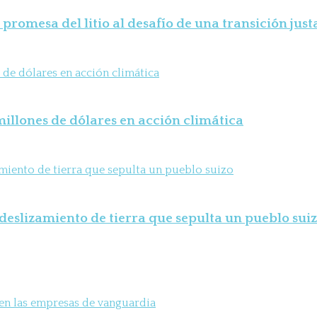
 promesa del litio al desafío de una transición just
illones de dólares en acción climática
deslizamiento de tierra que sepulta un pueblo sui