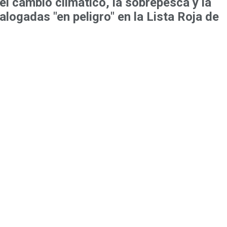
l cambio climático, la sobrepesca y la
logadas "en peligro" en la Lista Roja de