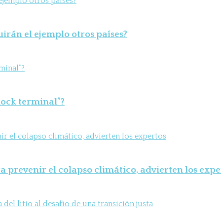
uirán el ejemplo otros países?
shock terminal”?
 prevenir el colapso climático, advierten los expe