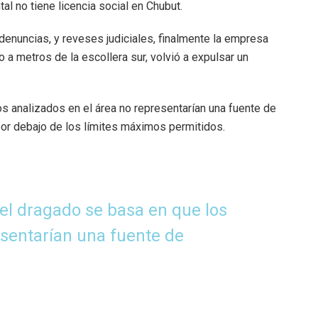
l no tiene licencia social en Chubut.
 denuncias, y reveses judiciales, finalmente la empresa
a metros de la escollera sur, volvió a expulsar un
os analizados en el área no representarían una fuente de
or debajo de los límites máximos permitidos.
r el dragado se basa en que los
sentarían una fuente de