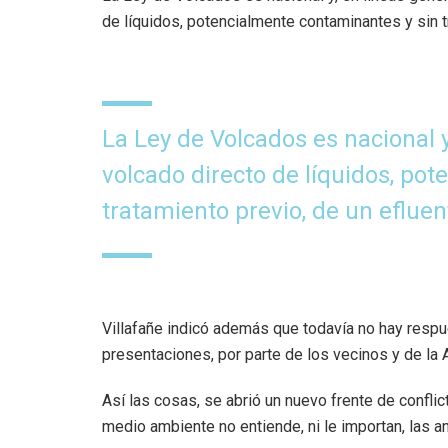
de líquidos, potencialmente contaminantes y sin tr
La Ley de Volcados es nacional 
volcado directo de líquidos, po
tratamiento previo, de un efluent
Villafañe indicó además que todavía no hay respu
presentaciones, por parte de los vecinos y de la
Así las cosas, se abrió un nuevo frente de confli
medio ambiente no entiende, ni le importan, las a