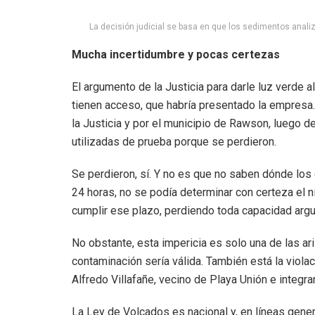
La decisión judicial se basa en que los sedimentos anal
Mucha incertidumbre y pocas certezas
El argumento de la Justicia para darle luz verde a
tienen acceso, que habría presentado la empresa.
la Justicia y por el municipio de Rawson, luego de
utilizadas de prueba porque se perdieron.
Se perdieron, sí. Y no es que no saben dónde los 
24 horas, no se podía determinar con certeza el ni
cumplir ese plazo, perdiendo toda capacidad argu
No obstante, esta impericia es solo una de las ar
contaminación sería válida. También está la viola
Alfredo Villafañe, vecino de Playa Unión e integran
La Ley de Volcados es nacional y, en líneas gener