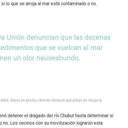
si lo que se arroja al mar está contaminado o no.
ya Unión denuncian que las decenas
sedimentos que se vuelcan al mar
ienen un olor nauseabundo.
redes, líneas de pesca y demás residuos que ponen en riesgo la
denó detener el dragado del río Chubut hasta determinar si
 no. Los vecinos con su movilización lograron esta