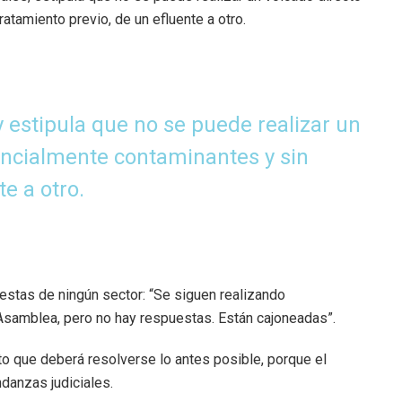
atamiento previo, de un efluente a otro.
y estipula que no se puede realizar un
tencialmente contaminantes y sin
e a otro.
estas de ningún sector: “Se siguen realizando
 Asamblea, pero no hay respuestas. Están cajoneadas”.
cto que deberá resolverse lo antes posible, porque el
ndanzas judiciales.