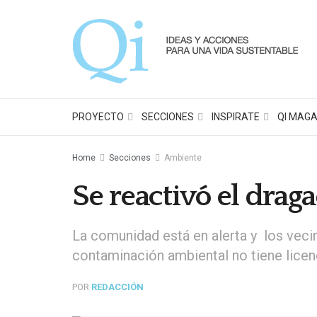
PROYECTO
SECCIONES
INSPIRATE
QI MAGA
Home
Secciones
Ambiente
Se reactivó el drag
La comunidad está en alerta y los vecin
contaminación ambiental no tiene licenc
POR
REDACCIÓN