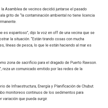
y la Asamblea de vecinos decidió juntarse el pasado
la grito de “la contaminación ambiental no tiene licencia
ermanente.
ue es espantoso”, dijo la voz en off de una vecina que se
ostrar la situación. “Están tirando cosas con mucha
es, líneas de pesca, lo que le están haciendo al mar es
como zona de sacrificio para el dragado de Puerto Rawson.
”, reza un comunicado emitido por las redes de la
rio de Infraestructura, Energía y Planificación de Chubut.
cabo monitoreos continuos de los sedimentos para
er variación que pueda surgir.