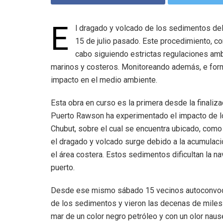
E
l dragado y volcado de los sedimentos del
15 de julio pasado. Este procedimiento, co
cabo siguiendo estrictas regulaciones am
marinos y costeros. Monitoreando además, e form
impacto en el medio ambiente.
Esta obra en curso es la primera desde la finaliza
Puerto Rawson ha experimentado el impacto de lo
Chubut, sobre el cual se encuentra ubicado, como
el dragado y volcado surge debido a la acumulac
el área costera. Estos sedimentos dificultan la n
puerto.
Desde ese mismo sábado 15 vecinos autoconvoca
de los sedimentos y vieron las decenas de mile
mar de un color negro petróleo y con un olor naus