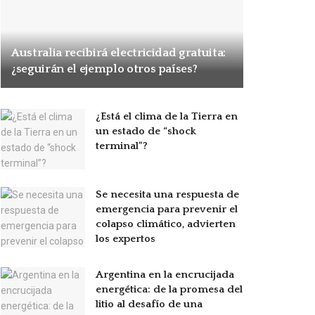
Australia recibirá electricidad gratuita:
¿seguirán el ejemplo otros países?
¿Está el clima de la Tierra en
un estado de “shock
terminal”?
Se necesita una respuesta de
emergencia para prevenir el
colapso climático, advierten
los expertos
Argentina en la encrucijada
energética: de la promesa del
litio al desafío de una