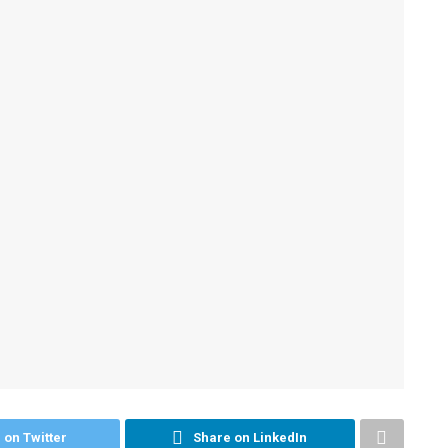
 on Twitter
Share on LinkedIn