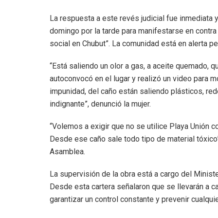
La respuesta a este revés judicial fue inmediata 
domingo por la tarde para manifestarse en contra a
social en Chubut”. La comunidad está en alerta p
“Está saliendo un olor a gas, a aceite quemado, q
autoconvocó en el lugar y realizó un video para m
impunidad, del caño están saliendo plásticos, red
indignante”, denunció la mujer.
“Volemos a exigir que no se utilice Playa Unión 
Desde ese caño sale todo tipo de material tóxico
Asamblea.
La supervisión de la obra está a cargo del Ministe
Desde esta cartera señalaron que se llevarán a 
garantizar un control constante y prevenir cualqui