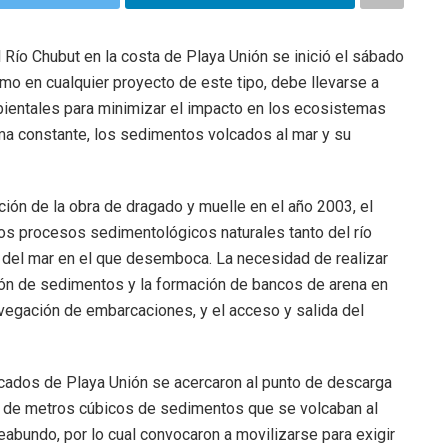
 Río Chubut en la costa de Playa Unión se inició el sábado
mo en cualquier proyecto de este tipo, debe llevarse a
bientales para minimizar el impacto en los ecosistemas
a constante, los sedimentos volcados al mar y su
ción de la obra de dragado y muelle en el año 2003, el
s procesos sedimentológicos naturales tanto del río
 del mar en el que desemboca. La necesidad de realizar
ión de sedimentos y la formación de bancos de arena en
avegación de embarcaciones, y el acceso y salida del
dos de Playa Unión se acercaron al punto de descarga
s de metros cúbicos de sedimentos que se volcaban al
eabundo, por lo cual convocaron a movilizarse para exigir