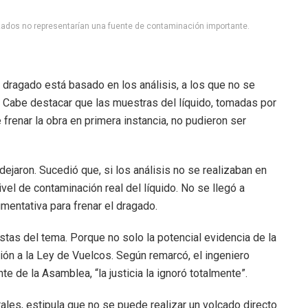
izados no representarían una fuente de contaminación importante.
l dragado está basado en los análisis, a los que no se
 Cabe destacar que las muestras del líquido, tomadas por
 frenar la obra en primera instancia, no pudieron ser
dejaron. Sucedió que, si los análisis no se realizaban en
vel de contaminación real del líquido. No se llegó a
mentativa para frenar el dragado.
istas del tema. Porque no solo la potencial evidencia de la
ción a la Ley de Vuelcos. Según remarcó, el ingeniero
te de la Asamblea, “la justicia la ignoró totalmente”.
ales, estipula que no se puede realizar un volcado directo