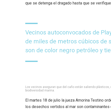
que se detenga el dragado hasta que se verifique 
Vecinos autoconvocados de Pla
de miles de metros cúbicos de 
son de color negro petróleo y t
Los vecinos aseguran que del caño están saliendo plásticos, 
biodiversidad marina.
El martes 18 de julio la jueza Amorina Testino or
los desechos vertidos al mar son contaminantes o