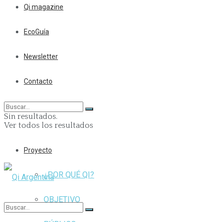
Qi magazine
EcoGuía
Newsletter
Contacto
Sin resultados.
Ver todos los resultados
Proyecto
¿POR QUÉ QI?
OBJETIVO