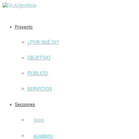
Proyecto
¿POR QUÉ QI?
OBJETIVO
PÚBLICO
SERVICIOS
Secciones
TODO
ALIMENTO