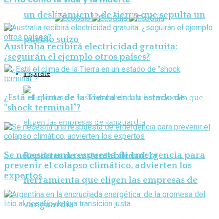
un deslizamiento de tierra que sepulta un
pueblo suizo
Australia recibirá electricidad gratuita:
¿seguirán el ejemplo otros países?
Inspirate
¿Está el clima de la Tierra en un estado de
“shock terminal”?
Se necesita una respuesta de emergencia para
Reportes de sustentabilidad: la
prevenir el colapso climático, advierten los
expertos
herramienta que eligen las empresas de
vanguardia