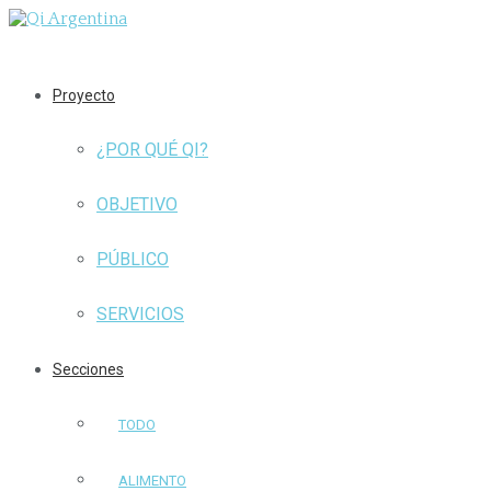
Proyecto
¿POR QUÉ QI?
OBJETIVO
PÚBLICO
SERVICIOS
Secciones
TODO
ALIMENTO