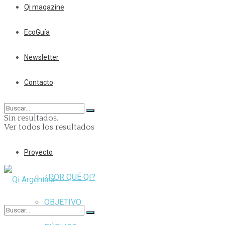
Qi magazine
EcoGuía
Newsletter
Contacto
Sin resultados.
Ver todos los resultados
Proyecto
¿POR QUÉ QI?
OBJETIVO