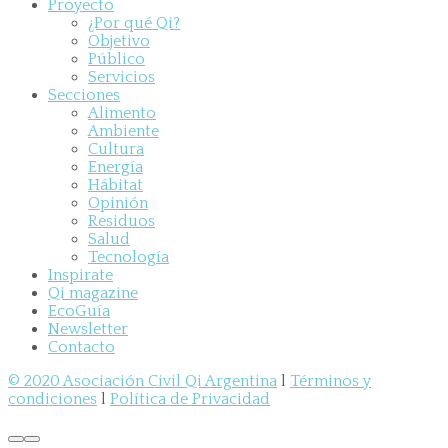
Proyecto
¿Por qué Qi?
Objetivo
Público
Servicios
Secciones
Alimento
Ambiente
Cultura
Energía
Hábitat
Opinión
Residuos
Salud
Tecnología
Inspirate
Qi magazine
EcoGuía
Newsletter
Contacto
© 2020 Asociación Civil Qi Argentina
l
Términos y
condiciones
l
Política de Privacidad