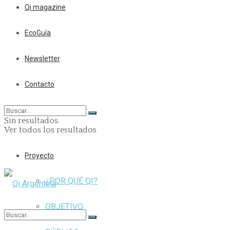
Qi magazine
EcoGuía
Newsletter
Contacto
Sin resultados.
Ver todos los resultados
Proyecto
¿POR QUÉ QI?
OBJETIVO