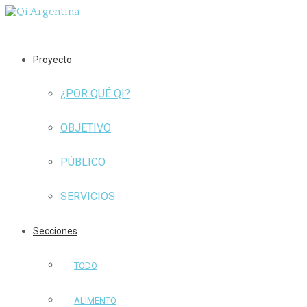
Proyecto
¿POR QUÉ QI?
OBJETIVO
PÚBLICO
SERVICIOS
Secciones
TODO
ALIMENTO