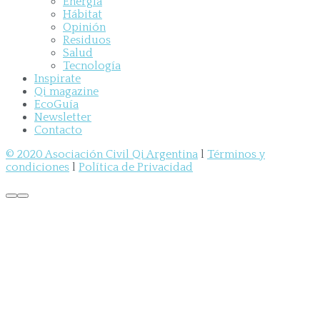
Energía
Hábitat
Opinión
Residuos
Salud
Tecnología
Inspirate
Qi magazine
EcoGuía
Newsletter
Contacto
© 2020 Asociación Civil Qi Argentina
l
Términos y
condiciones
l
Política de Privacidad