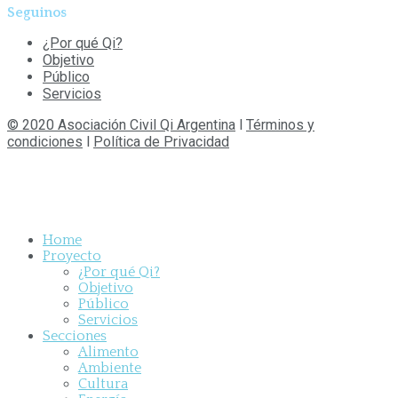
Seguinos
¿Por qué Qi?
Objetivo
Público
Servicios
© 2020 Asociación Civil Qi Argentina
l
Términos y
condiciones
l
Política de Privacidad
Home
Proyecto
¿Por qué Qi?
Objetivo
Público
Servicios
Secciones
Alimento
Ambiente
Cultura