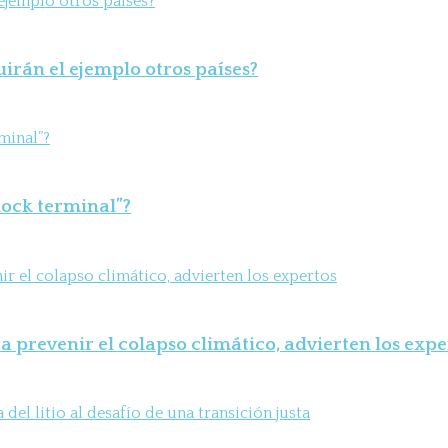
uirán el ejemplo otros países?
shock terminal”?
 prevenir el colapso climático, advierten los expe