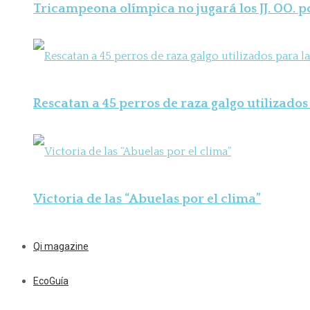
Tricampeona olímpica no jugará los JJ. OO. 
Rescatan a 45 perros de raza galgo utilizados 
Victoria de las “Abuelas por el clima”
Qi magazine
EcoGuía