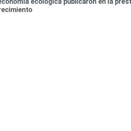
economía ecológica publicaron en la prest
crecimiento