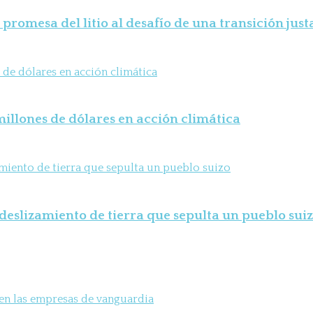
 promesa del litio al desafío de una transición just
illones de dólares en acción climática
deslizamiento de tierra que sepulta un pueblo sui