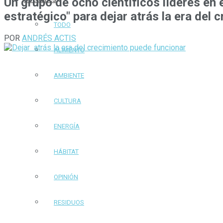
Un grupo de ocho científicos líderes en 
estratégico" para dejar atrás la era del 
TODO
POR
ANDRÉS ACTIS
ALIMENTO
AMBIENTE
CULTURA
ENERGÍA
HÁBITAT
OPINIÓN
RESIDUOS