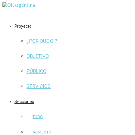
Proyecto
¿POR QUÉ QI?
OBJETIVO
PÚBLICO
SERVICIOS
Secciones
TODO
ALIMENTO