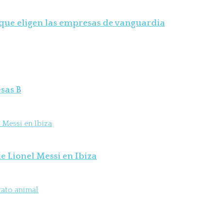
 que eligen las empresas de vanguardia
sas B
e Lionel Messi en Ibiza