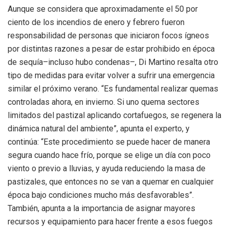
Aunque se considera que aproximadamente el 50 por
ciento de los incendios de enero y febrero fueron
responsabilidad de personas que iniciaron focos ígneos
por distintas razones a pesar de estar prohibido en época
de sequía–incluso hubo condenas–, Di Martino resalta otro
tipo de medidas para evitar volver a sufrir una emergencia
similar el próximo verano. “Es fundamental realizar quemas
controladas ahora, en invierno. Si uno quema sectores
limitados del pastizal aplicando cortafuegos, se regenera la
dinámica natural del ambiente”, apunta el experto, y
continúa: “Este procedimiento se puede hacer de manera
segura cuando hace frío, porque se elige un día con poco
viento o previo a lluvias, y ayuda reduciendo la masa de
pastizales, que entonces no se van a quemar en cualquier
época bajo condiciones mucho más desfavorables”.
También, apunta a la importancia de asignar mayores
recursos y equipamiento para hacer frente a esos fuegos