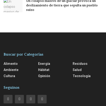
Un colapso masivo de un glaciar provoca un
deslizamiento de tierra que sepulta un pueblo
suizo
Buscar por Categorías
Alimento
Energía
Residuos
Ambiente
Hábitat
Salud
Cultura
Opinión
Tecnología
Seguinos