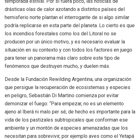
temporada estival. Por si fuera poco, las noticias de
drásticas olas de calor azotando a distintos países del
hemisferio norte plantan el interrogante de si algo similar
podría replicarse en esta parte del planeta. Lo cierto es que
los incendios forestales como los del Litoral no se
producen por un único motivo, y es necesario evaluar la
situación en su contexto y con todos los factores en juego
para tener un panorama más claro sobre este tipo de
fenómenos que destruyen mucho, y duelen más.
Desde la Fundación Rewilding Argentina, una organización
que persigue la recuperación de ecosistemas y especies
en peligro, Sebastián Di Martino comienza por evitar
demonizar el fuego: “Para empezar, no es un elemento
ajeno al Iberá ni malo per sé; de hecho es importante para la
vida de los pastizales subtropicales que conforman ese
ambiente y un montón de especies amenazadas que los
necesitan para sobrevivir, por ejemplo aves como el Yetapá