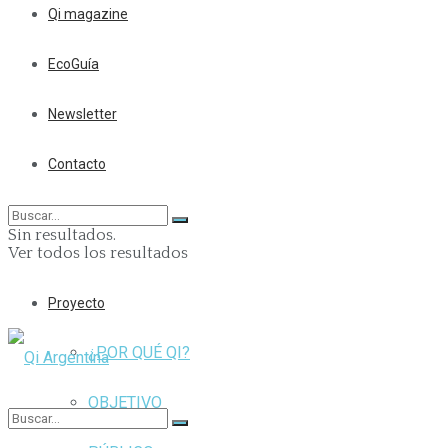
Qi magazine
EcoGuía
Newsletter
Contacto
Sin resultados.
Ver todos los resultados
Proyecto
¿POR QUÉ QI?
OBJETIVO