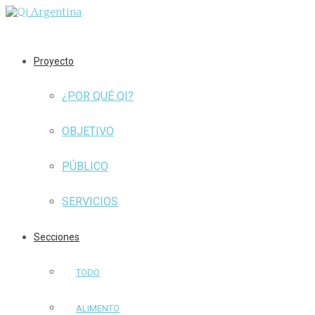
Proyecto
¿POR QUÉ QI?
OBJETIVO
PÚBLICO
SERVICIOS
Secciones
TODO
ALIMENTO