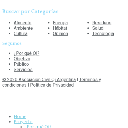
Buscar por Categorías
Alimento
Energía
Residuos
Ambiente
Hábitat
Salud
Cultura
Opinión
Tecnología
Seguinos
¿Por qué Qi?
Objetivo
Público
Servicios
© 2020 Asociación Civil Qi Argentina
l
Términos y
condiciones
l
Política de Privacidad
Home
Proyecto
¿Por qué Qi?