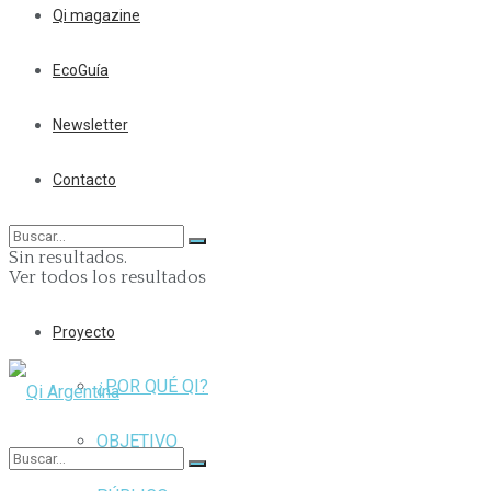
Qi magazine
EcoGuía
Newsletter
Contacto
Sin resultados.
Ver todos los resultados
Proyecto
¿POR QUÉ QI?
OBJETIVO