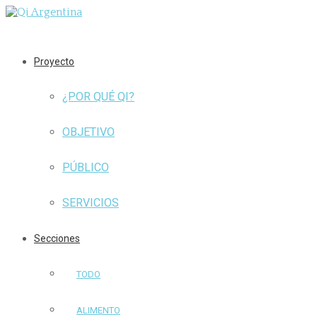
Proyecto
¿POR QUÉ QI?
OBJETIVO
PÚBLICO
SERVICIOS
Secciones
TODO
ALIMENTO