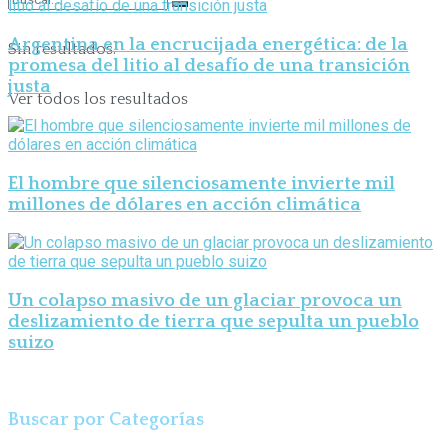
Argentina en la encrucijada energética: de la
Sin resultados.
promesa del litio al desafío de una transición
justa
Ver todos los resultados
El hombre que silenciosamente invierte mil
millones de dólares en acción climática
Un colapso masivo de un glaciar provoca un
deslizamiento de tierra que sepulta un pueblo
suizo
Buscar por Categorías