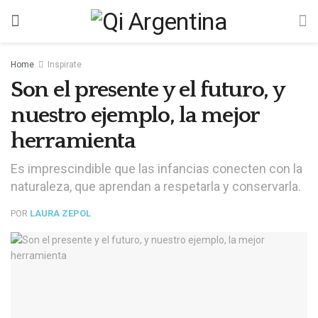
Home
Inspirate
Son el presente y el futuro, y
nuestro ejemplo, la mejor
herramienta
Es imprescindible que las infancias conecten con la
naturaleza, que aprendan a respetarla y conservarla.
POR
LAURA ZEPOL