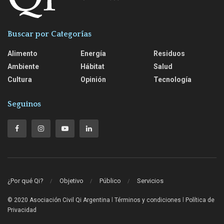
Buscar por Categorías
Alimento
Energía
Residuos
Ambiente
Hábitat
Salud
Cultura
Opinión
Tecnología
Seguinos
¿Por qué Qi?
Objetivo
Público
Servicios
© 2020 Asociación Civil Qi Argentina
l
Términos y condiciones
l
Política de
Privacidad