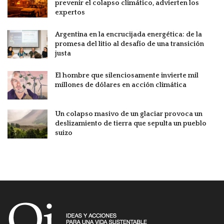
prevenir el colapso climático, advierten los
expertos
Argentina en la encrucijada energética: de la
promesa del litio al desafío de una transición
justa
El hombre que silenciosamente invierte mil
millones de dólares en acción climática
Un colapso masivo de un glaciar provoca un
deslizamiento de tierra que sepulta un pueblo
suizo