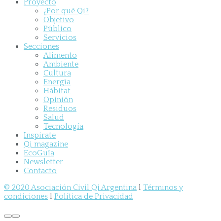
Proyecto
¿Por qué Qi?
Objetivo
Público
Servicios
Secciones
Alimento
Ambiente
Cultura
Energía
Hábitat
Opinión
Residuos
Salud
Tecnología
Inspirate
Qi magazine
EcoGuía
Newsletter
Contacto
© 2020 Asociación Civil Qi Argentina
l
Términos y
condiciones
l
Política de Privacidad