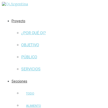
Proyecto
¿POR QUÉ QI?
OBJETIVO
PÚBLICO
SERVICIOS
Secciones
TODO
ALIMENTO