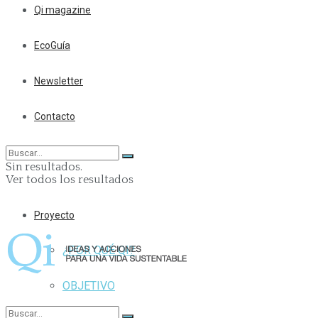
Qi magazine
EcoGuía
Newsletter
Contacto
Sin resultados.
Ver todos los resultados
Proyecto
¿POR QUÉ QI?
OBJETIVO