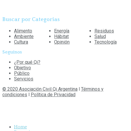
Buscar por Categorías
Alimento
Energía
Residuos
Ambiente
Hábitat
Salud
Cultura
Opinión
Tecnología
Seguinos
¿Por qué Qi?
Objetivo
Público
Servicios
© 2020 Asociación Civil Qi Argentina
l
Términos y
condiciones
l
Política de Privacidad
Home