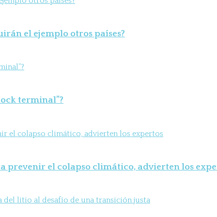
uirán el ejemplo otros países?
shock terminal”?
 prevenir el colapso climático, advierten los expe