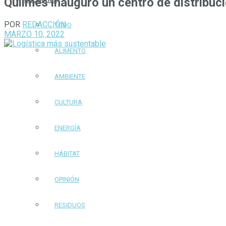
Quilmes inauguró un centro de distribuc
POR
REDACCIÓN
TODO
MARZO 10, 2022
ALIMENTO
AMBIENTE
CULTURA
ENERGÍA
HÁBITAT
OPINIÓN
RESIDUOS