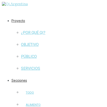
Proyecto
¿POR QUÉ QI?
OBJETIVO
PÚBLICO
SERVICIOS
Secciones
TODO
ALIMENTO