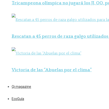
Tricampeona olímpica no jugará los JJ. OO. 
Rescatan a 45 perros de raza galgo utilizados 
Victoria de las “Abuelas por el clima”
Qi magazine
EcoGuía