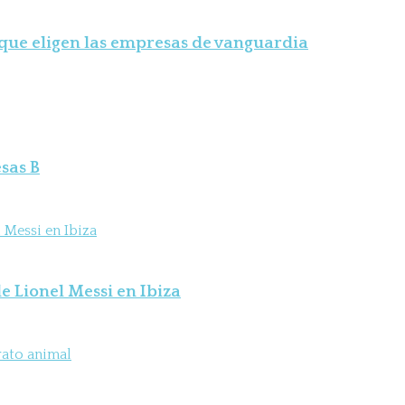
 que eligen las empresas de vanguardia
sas B
e Lionel Messi en Ibiza