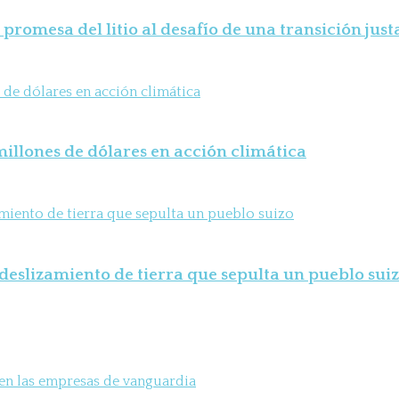
 promesa del litio al desafío de una transición just
illones de dólares en acción climática
deslizamiento de tierra que sepulta un pueblo sui