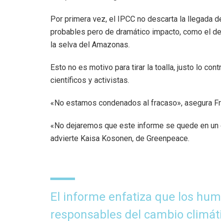
Por primera vez, el IPCC no descarta la llegada d
probables pero de dramático impacto, como el des
la selva del Amazonas.
Esto no es motivo para tirar la toalla, justo lo co
científicos y activistas.
«No estamos condenados al fracaso», asegura Frie
«No dejaremos que este informe se quede en un e
advierte Kaisa Kosonen, de Greenpeace.
El informe enfatiza que los hu
responsables del cambio climáti