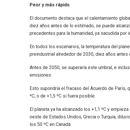
Peor y más rápido
El documento destaca que el calentamiento globa
diez años antes de lo estimado, se puede alcanza
precedentes para la humanidad, ya sacudida por i
En todos los escenarios, la temperatura del planet
preindustrial alrededor de 2030, diez años antes 
Antes de 2050, se superaría este umbral, e inclus
emisiones.
Esto supondría el fracaso del Acuerdo de París, q
ºC, o de +1,5 ºC si fuera posible.
El planeta ya ha alcanzado los +1,1 ºC y empieza
oeste de Estados Unidos, Grecia o Turquía, diluv
los 50 ºC en Canadá.