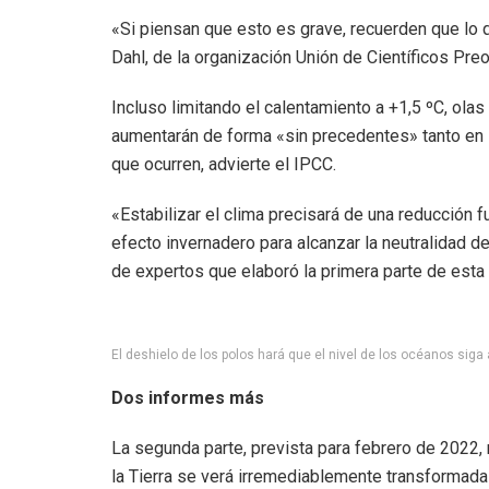
«Si piensan que esto es grave, recuerden que lo q
Dahl, de la organización Unión de Científicos Pr
Incluso limitando el calentamiento a +1,5 ºC, ola
aumentarán de forma «sin precedentes» tanto en 
que ocurren, advierte el IPCC.
«Estabilizar el clima precisará de una reducción 
efecto invernadero para alcanzar la neutralidad d
de expertos que elaboró la primera parte de esta
El deshielo de los polos hará que el nivel de los océanos sig
Dos informes más
La segunda parte, prevista para febrero de 2022,
la Tierra se verá irremediablemente transformad