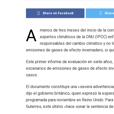
Share on Facebook
Share
A
menos de tres meses del inicio de la con
expertos climáticos de la ONU (IPCC) en
responsables del cambio climático y no t
emisiones de gases de efecto invernadero, si quie
Este primer informe de evaluación en siete años,
escenarios de emisiones de gases de efecto inve
casos.
El documento constituye una «severa advertencia»
dijo el gobierno británico, quien expresó la espe
programada para noviembre en Reino Unido. Para 
Guterres, este último «hace sonar la sentencia d