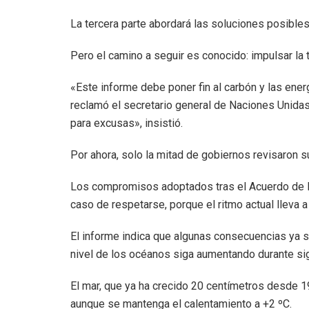
La tercera parte abordará las soluciones posible
Pero el camino a seguir es conocido: impulsar la
«Este informe debe poner fin al carbón y las ener
reclamó el secretario general de Naciones Unidas,
para excusas», insistió.
Por ahora, solo la mitad de gobiernos revisaron s
Los compromisos adoptados tras el Acuerdo de P
caso de respetarse, porque el ritmo actual lleva a
El informe indica que algunas consecuencias ya so
nivel de los océanos siga aumentando durante sig
El mar, que ya ha crecido 20 centímetros desde 
aunque se mantenga el calentamiento a +2 ºC.