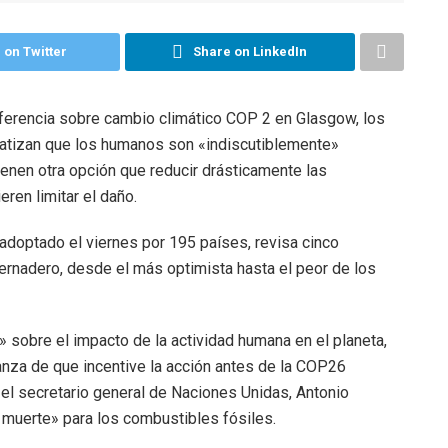
 on Twitter
Share on LinkedIn
ferencia sobre cambio climático COP 2 en Glasgow, los
fatizan que los humanos son «indiscutiblemente»
ienen otra opción que reducir drásticamente las
ren limitar el daño.
 adoptado el viernes por 195 países, revisa cinco
rnadero, desde el más optimista hasta el peor de los
 sobre el impacto de la actividad humana en el planeta,
ranza de que incentive la acción antes de la COP26
el secretario general de Naciones Unidas, Antonio
e muerte» para los combustibles fósiles.