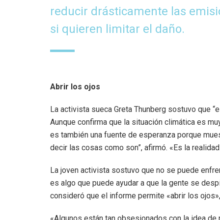
reducir drásticamente las emisi
si quieren limitar el daño.
Abrir los ojos
La activista sueca Greta Thunberg sostuvo que “es
Aunque confirma que la situación climática es muy
es también una fuente de esperanza porque mues
decir las cosas como son”, afirmó. «Es la realidad
La joven activista sostuvo que no se puede enfrent
es algo que puede ayudar a que la gente se despie
consideró que el informe permite «abrir los ojos»,
«Algunos están tan obsesionados con la idea de no