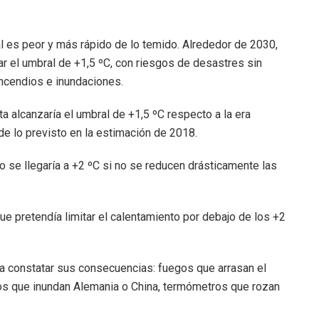
l es peor y más rápido de lo temido. Alrededor de 2030,
r el umbral de +1,5 ºC, con riesgos de desastres sin
ncendios e inundaciones.
a alcanzaría el umbral de +1,5 ºC respecto a la era
de lo previsto en la estimación de 2018.
o se llegaría a +2 ºC si no se reducen drásticamente las
ue pretendía limitar el calentamiento por debajo de los +2
 a constatar sus consecuencias: fuegos que arrasan el
ios que inundan Alemania o China, termómetros que rozan