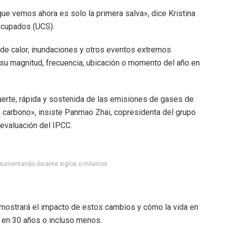
ue vemos ahora es solo la primera salva», dice Kristina
eocupados (UCS).
s de calor, inundaciones y otros eventos extremos
su magnitud, frecuencia, ubicación o momento del año en
fuerte, rápida y sostenida de las emisiones de gases de
e carbono», insiste Panmao Zhai, copresidenta del grupo
 evaluación del IPCC.
a aumentando durante siglos o milenios.
 mostrará el impacto de estos cambios y cómo la vida en
a en 30 años o incluso menos.