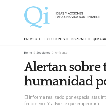
PROYECTO
SECCIONES
INSPIRATE
QI MAGA
Home
Secciones
Ambiente
Alertan sobre 
humanidad por
El informe realizado por especialistas i
fenómeno. Y advierte que empeorará.