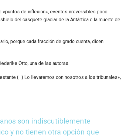
e «puntos de inflexión», eventos irreversibles poco
hielo del casquete glaciar de la Antártica o la muerte de
ntrario, porque cada fracción de grado cuenta, dicen
derike Otto, una de las autoras.
stante (…) Lo llevaremos con nosotros a los tribunales»,
manos son indiscutiblemente
co y no tienen otra opción que