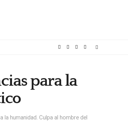
cias para la
ico
 a la humanidad. Culpa al hombre del