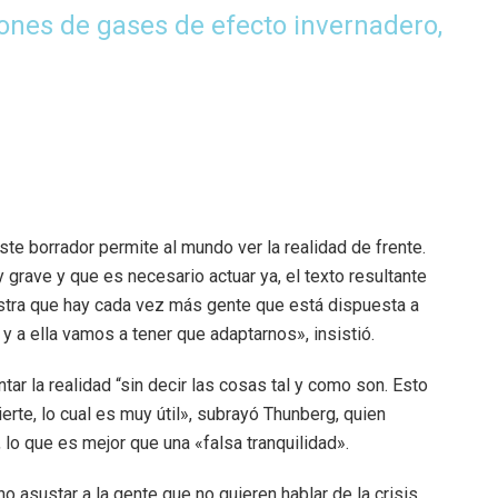
ones de gases de efecto invernadero,
te borrador permite al mundo ver la realidad de frente.
 grave y que es necesario actuar ya, el texto resultante
tra que hay cada vez más gente que está dispuesta a
 y a ella vamos a tener que adaptarnos», insistió.
ar la realidad “sin decir las cosas tal y como son. Esto
rte, lo cual es muy útil», subrayó Thunberg, quien
 lo que es mejor que una «falsa tranquilidad».
 asustar a la gente que no quieren hablar de la crisis