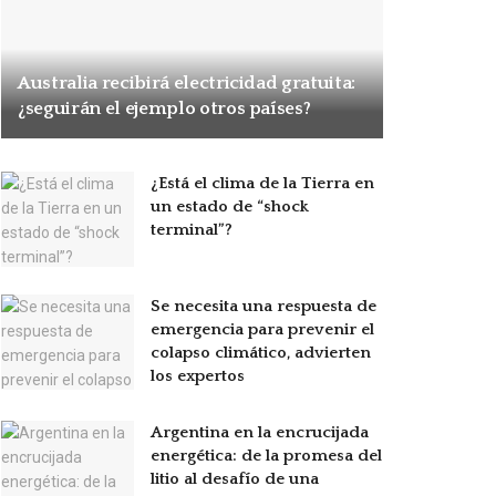
Australia recibirá electricidad gratuita:
¿seguirán el ejemplo otros países?
¿Está el clima de la Tierra en
un estado de “shock
terminal”?
Se necesita una respuesta de
emergencia para prevenir el
colapso climático, advierten
los expertos
Argentina en la encrucijada
energética: de la promesa del
litio al desafío de una