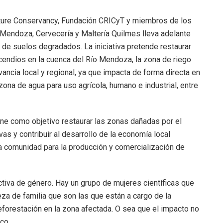
ature Conservancy, Fundación CRICyT y miembros de los
Mendoza, Cervecería y Maltería Quilmes lleva adelante
 de suelos degradados. La iniciativa pretende restaurar
ncendios en la cuenca del Río Mendoza, la zona de riego
vancia local y regional, ya que impacta de forma directa en
ona de agua para uso agrícola, humano e industrial, entre
ene como objetivo restaurar las zonas dañadas por el
vas y contribuir al desarrollo de la economía local
la comunidad para la producción y comercialización de
tiva de género. Hay un grupo de mujeres científicas que
za de familia que son las que están a cargo de la
reforestación en la zona afectada. O sea que el impacto no
co.