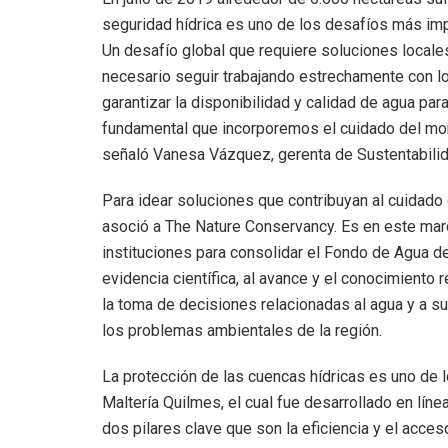
seguridad hídrica es uno de los desafíos más i
Un desafío global que requiere soluciones locale
necesario seguir trabajando estrechamente con l
garantizar la disponibilidad y calidad de agua pa
fundamental que incorporemos el cuidado del mont
señaló Vanesa Vázquez, gerenta de Sustentabilid
Para idear soluciones que contribuyan al cuidado
asoció a The Nature Conservancy. Es en este mar
instituciones para consolidar el Fondo de Agua de
evidencia científica, al avance y el conocimiento r
la toma de decisiones relacionadas al agua y a 
los problemas ambientales de la región.
La protección de las cuencas hídricas es uno de 
Maltería Quilmes, el cual fue desarrollado en lín
dos pilares clave que son la eficiencia y el acces