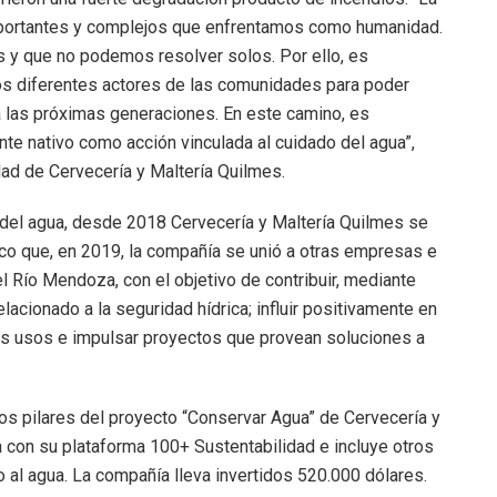
mportantes y complejos que enfrentamos como humanidad.
s y que no podemos resolver solos. Por ello, es
os diferentes actores de las comunidades para poder
ra las próximas generaciones. En este camino, es
e nativo como acción vinculada al cuidado del agua”,
ad de Cervecería y Maltería Quilmes.
 del agua, desde 2018 Cervecería y Maltería Quilmes se
co que, en 2019, la compañía se unió a otras empresas e
l Río Mendoza, con el objetivo de contribuir, mediante
elacionado a la seguridad hídrica; influir positivamente en
sus usos e impulsar proyectos que provean soluciones a
los pilares del proyecto “Conservar Agua” de Cervecería y
ea con su plataforma 100+ Sustentabilidad e incluye otros
o al agua. La compañía lleva invertidos 520.000 dólares.