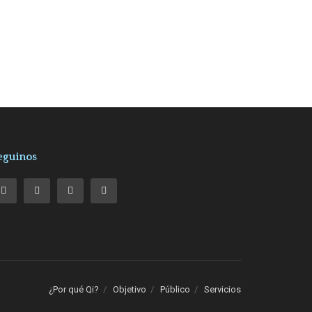
eguinos
¿Por qué Qi?
Objetivo
Público
Servicios