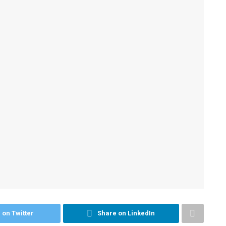
 on Twitter
Share on LinkedIn