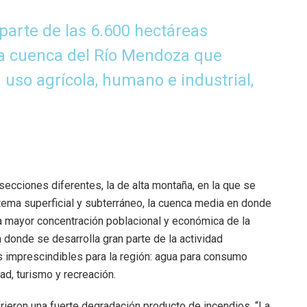
 parte de las 6.600 hectáreas
 la cuenca del Río Mendoza que
 uso agrícola, humano e industrial,
ecciones diferentes, la de alta montaña, en la que se
stema superficial y subterráneo, la cuenca media en donde
la mayor concentración poblacional y económica de la
a donde se desarrolla gran parte de la actividad
 imprescindibles para la región: agua para consumo
ad, turismo y recreación.
rieron una fuerte degradación producto de incendios. “La