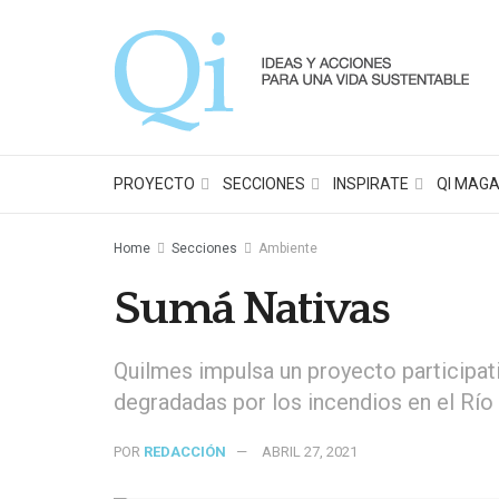
PROYECTO
SECCIONES
INSPIRATE
QI MAGA
Home
Secciones
Ambiente
Sumá Nativas
Quilmes impulsa un proyecto participat
degradadas por los incendios en el Río
POR
REDACCIÓN
ABRIL 27, 2021