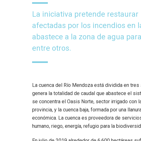
La iniciativa pretende restaurar
afectadas por los incendios en
abastece a la zona de agua para
entre otros.
La cuenca del Río Mendoza está dividida en tres s
genera la totalidad de caudal que abastece el si
se concentra el Oasis Norte, sector irrigado con 
provincia, y la cuenca baja, formada por una llanur
económica. La cuenca es proveedora de servicios
humano, riego, energía, refugio para la biodiversid
En julio de 2019 alrededor de 6.600 hectáreas suf