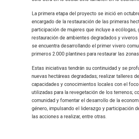
La primera etapa del proyecto se inició en octub
encargado de la restauración de las primeras hectá
participación de mujeres que incluye a ecólogas,
restauración de ambientes degradados y viveros y
se encuentra desarrollando el primer vivero comun
primeros 2.000 plantines para restaurar las zonas
Estas iniciativas tendrán su continuidad y se pro
nuevas hectáreas degradadas; realizar talleres de 
capacidades y conocimientos locales con el foco
utilizadas para la revegetación de los terrenos; co
comunidad y fomentar el desarrollo de la economía
género, impulsando el liderazgo y participación d
las acciones a realizar, entre otras.