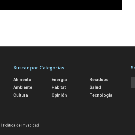
Buscar por Categorías
S
Alimento
Energía
Residuos
Ambiente
Hábitat
Salud
Cultura
Opinión
Tecnología
s
l
Política de Privacidad